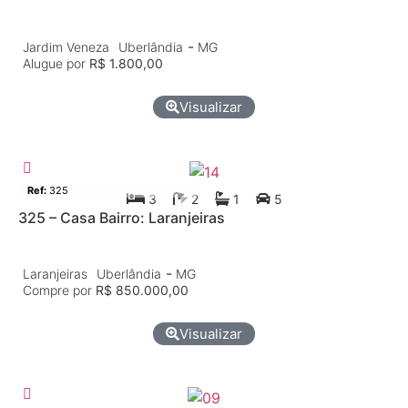
-
Jardim Veneza
Uberlândia
MG
Alugue por
R$ 1.800,00
Visualizar
Casa
Venda
Ref:
325
3
2
1
5
325 – Casa Bairro: Laranjeiras
-
Laranjeiras
Uberlândia
MG
Compre por
R$ 850.000,00
Visualizar
Comércio
Aluguel