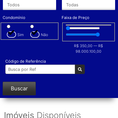
Condomínio
Faixa de Preço
Sim
Não
R$
350,00
—
R$
98.000.100,00
Código de Referência
Buscar
Imóveis
Disponíveis