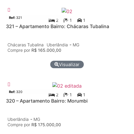
Apartamento
Venda
Ref:
321
2
1
1
321 – Apartamento Bairro: Chácaras Tubalina
-
Chácaras Tubalina
Uberlândia
MG
Compre por
R$ 165.000,00
Visualizar
Apartamento
Venda
Ref:
320
2
1
1
320 – Apartamento Bairro: Morumbi
-
Uberlândia
MG
Compre por
R$ 175.000,00