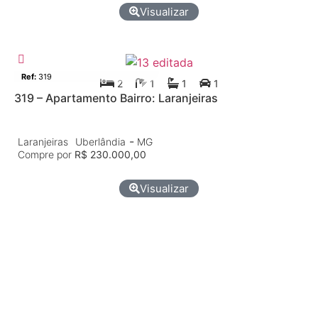
Visualizar
Apartamento
Venda
Ref:
319
2
1
1
1
319 – Apartamento Bairro: Laranjeiras
-
Laranjeiras
Uberlândia
MG
Compre por
R$ 230.000,00
Visualizar