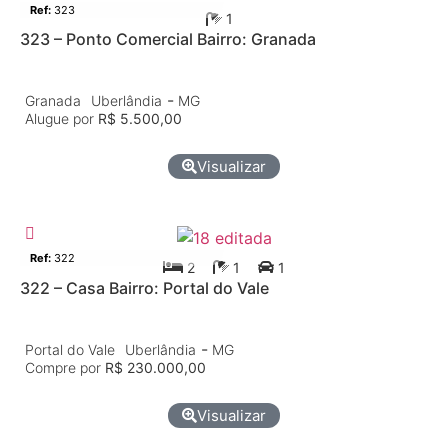
Ref:
323
1
323 – Ponto Comercial Bairro: Granada
-
Granada
Uberlândia
MG
Alugue por
R$ 5.500,00
Visualizar
Casa
Venda
Ref:
322
2
1
1
322 – Casa Bairro: Portal do Vale
-
Portal do Vale
Uberlândia
MG
Compre por
R$ 230.000,00
Visualizar