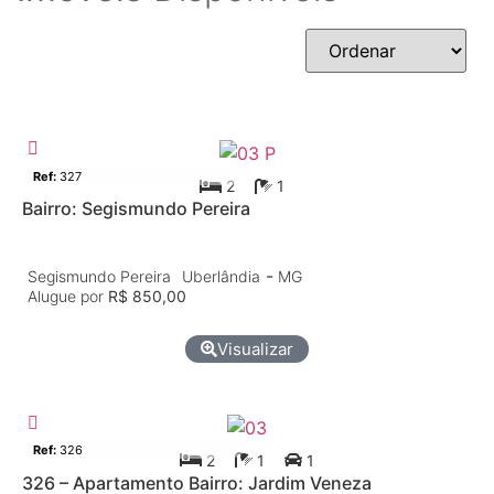
Casa
Aluguel
Ref:
327
2
1
Bairro: Segismundo Pereira
-
Segismundo Pereira
Uberlândia
MG
Alugue por
R$ 850,00
Visualizar
Apartamento
Aluguel
Ref:
326
2
1
1
326 – Apartamento Bairro: Jardim Veneza