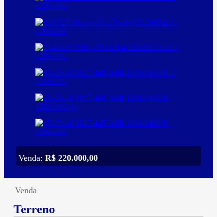
Venda:
R$ 220.000,00
Venda
Terreno