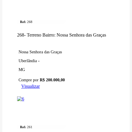
Terreno
Ref:
268
268- Terreno Bairro: Nossa Senhora das Graças
Nossa Senhora das Graças
-
Uberlândia
MG
Compre por
R$ 200.000,00
Visualizar
Venda
Terreno
Ref:
261