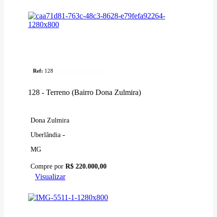
Venda
Terreno
Ref:
128
128 - Terreno (Bairro Dona Zulmira)
Dona Zulmira
-
Uberlândia
MG
Compre por
R$ 220.000,00
Visualizar
Venda