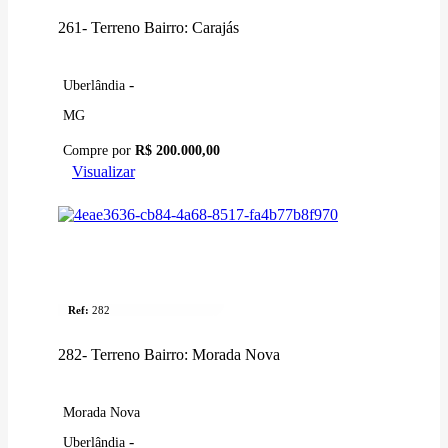
261- Terreno Bairro: Carajás
-
Uberlândia
MG
Compre por
R$ 200.000,00
Visualizar
Venda
Terreno
Ref:
282
282- Terreno Bairro: Morada Nova
Morada Nova
-
Uberlândia