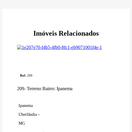
Imóveis Relacionados
Venda
Terreno
Ref:
209
209- Terreno Bairro: Ipanema
Ipanema
-
Uberlândia
MG