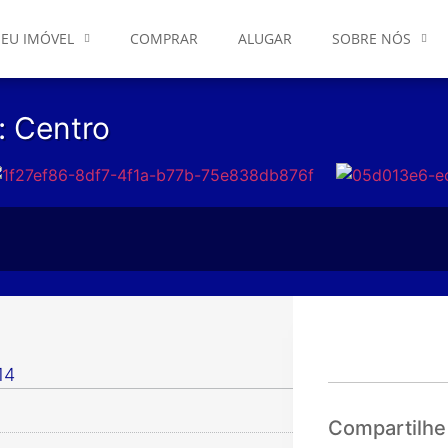
EU IMÓVEL
COMPRAR
ALUGAR
SOBRE NÓS
: Centro
14
Compartilhe