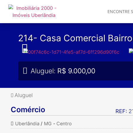
ENCONTRE S
214- Casa Comercial Bairro
Aluguel:
R$ 9.000,00
Aluguel
Comércio
REF:
2
Uberlândia
/
MG
-
Centro