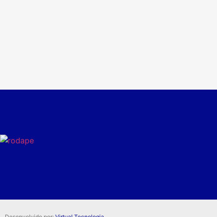
Desenvolvido por:
Virtual Tecnologia