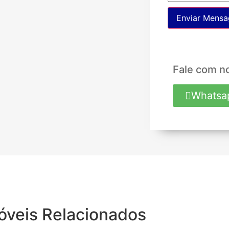
Enviar Mens
Fale com n
Whatsa
óveis Relacionados