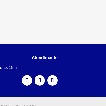
Atendimento
s às 18 hr
dos os Direitos Reservados