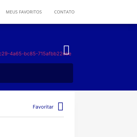
MEUS FAVORITOS
CONTATO
Favoritar