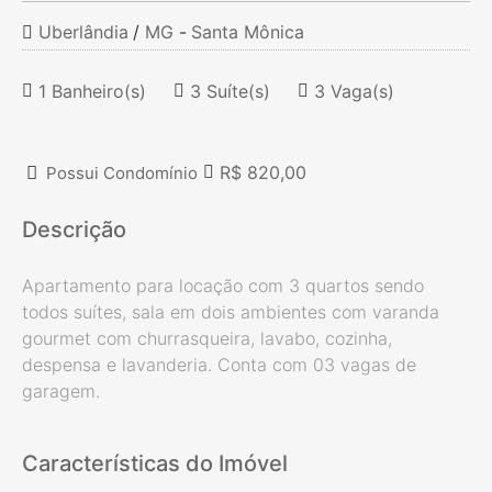
Uberlândia
/
MG
-
Santa Mônica
1 Banheiro(s)
3 Suíte(s)
3 Vaga(s)
R$ 820,00
Possui Condomínio
Descrição
Apartamento para locação com 3 quartos sendo
todos suítes, sala em dois ambientes com varanda
gourmet com churrasqueira, lavabo, cozinha,
despensa e lavanderia. Conta com 03 vagas de
garagem.
Características do Imóvel