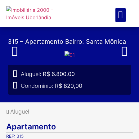
ENCONTRE SEU IMÓVE
SOBRE NÓS
MEUS FAVO
315 – Apartamento Bairro: Santa Mônica
Aluguel:
R$ 6.800,00
Condomínio:
R$ 820,00
Aluguel
Apartamento
REF:
315