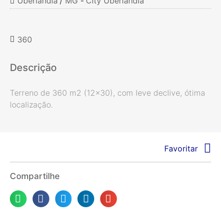
Uberlândia
/
MG
-
City Uberlândia
360
Descrição
Terreno de 360 m2 (12×30), com leve declive, ótima
localização.
Favoritar
Compartilhe