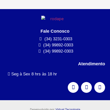
Fale Conosco
(34) 3231-0303
(34) 99892-0303
(34) 99892-0303
Atendimento
Seg à Sex 8 hrs às 18 hr
Desenvolvido por:
Virtual Tecnologia